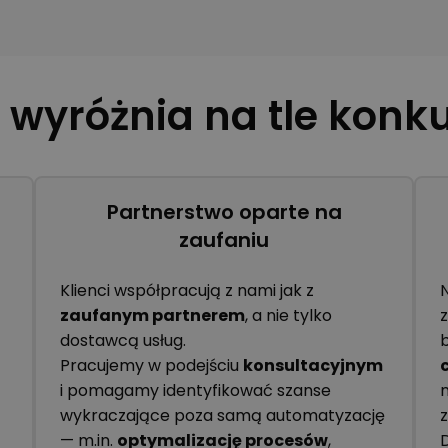
 wyróżnia na tle konku
Partnerstwo oparte na
zaufaniu
Klienci współpracują z nami jak z
zaufanym partnerem
, a nie tylko
z
dostawcą usług.
Pracujemy w podejściu
konsultacyjnym
i pomagamy identyfikować szanse
wykraczające poza samą automatyzację
— m.in.
optymalizację procesów
,