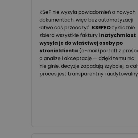
KSeF nie wysyła powiadomień o nowych
dokumentach, więc bez automatyzacji
łatwo coś przeoczyć.
KSEFEO
cyklicznie
zbiera wszystkie faktury i
natychmiast
wysyła je do właściwej osoby po
stronie klienta
(e-mail/portal) z prośb
o analizę i akceptację — dzięki temu nic
nie ginie, decyzje zapadają szybciej, a cał
proces jest transparentny i audytowalny