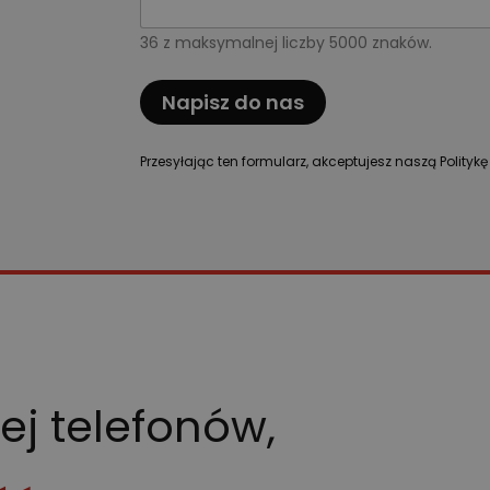
36 z maksymalnej liczby 5000 znaków.
Napisz do nas
Przesyłając ten formularz, akceptujesz naszą Polityk
iej telefonów,