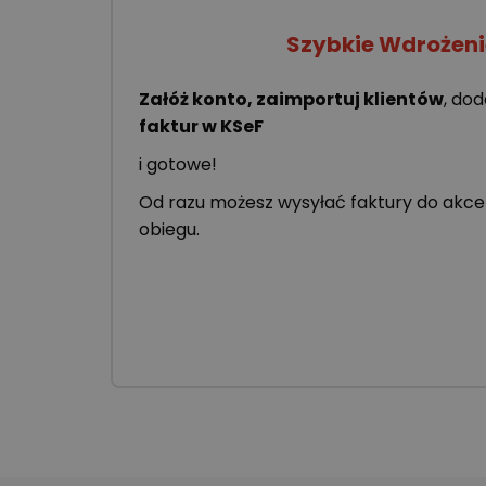
Szybkie Wdrożeni
Załóż konto, zaimportuj klientów
, dod
faktur w KSeF
i gotowe!
Od razu możesz wysyłać faktury do akcep
obiegu.