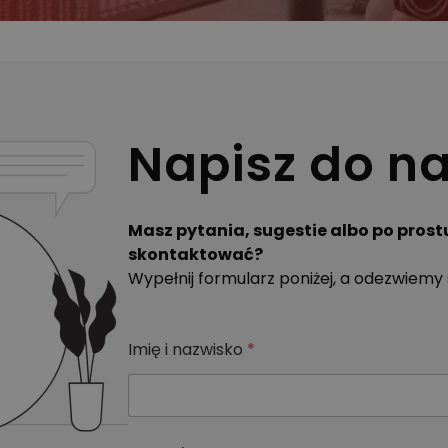
Napisz do n
Masz pytania, sugestie albo po prostu
skontaktować?
Wypełnij formularz poniżej, a odezwiemy s
Imię i nazwisko
*