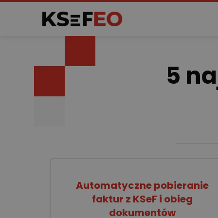
5 na
Automatyczne pobieranie
faktur z KSeF i obieg
dokumentów