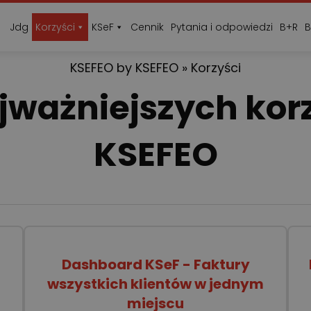
Jdg
Korzyści
KSeF
Cennik
Pytania i odpowiedzi
B+R
B
KSEFEO by
KSEFEO
»
Korzyści
jważniejszych kor
KSEFEO
Dashboard KSeF - Faktury
wszystkich klientów w jednym
miejscu