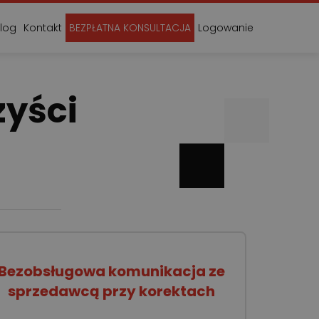
log
Kontakt
BEZPŁATNA KONSULTACJA
Logowanie
zyści
Bezobsługowa komunikacja ze
sprzedawcą przy korektach