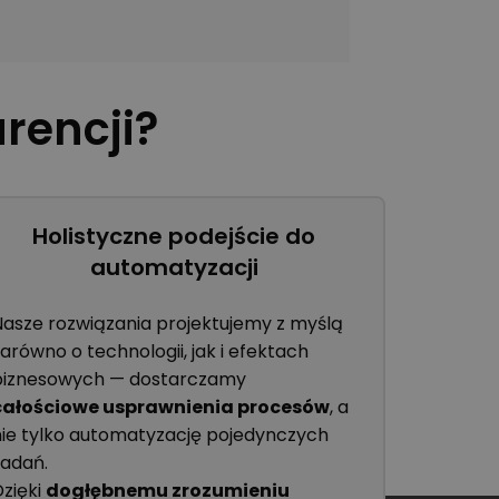
rencji?
Holistyczne podejście do
automatyzacji
Nasze rozwiązania projektujemy z myślą
arówno o technologii, jak i efektach
biznesowych — dostarczamy
całościowe usprawnienia procesów
, a
nie tylko automatyzację pojedynczych
zadań.
Dzięki
dogłębnemu zrozumieniu