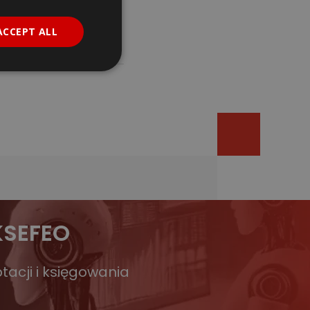
ACCEPT ALL
KSEFEO
acji i księgowania