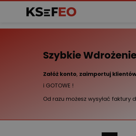
Szybkie Wdrożenie
Załóż konto
,
zaimportuj klientó
i GOTOWE !
Od razu możesz wysyłać faktury do