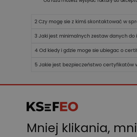
Od razu możesz wysyłać faktury do akceptac
2
Czy mogę sie z kimś skontaktować w sp
3
Jaki jest minimalnych zestaw danych do
4
Od kiedy i gdzie moge sie ubiegac o certi
5 Jakie jest bezpieczeństwo certyfikatów
Mniej klikania, mn