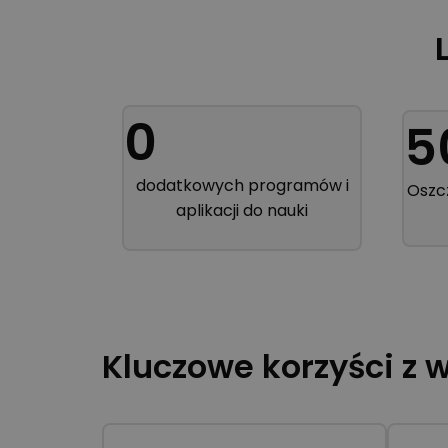
0
5
dodatkowych programów i
Oszc
aplikacji do nauki
Kluczowe korzyści z 