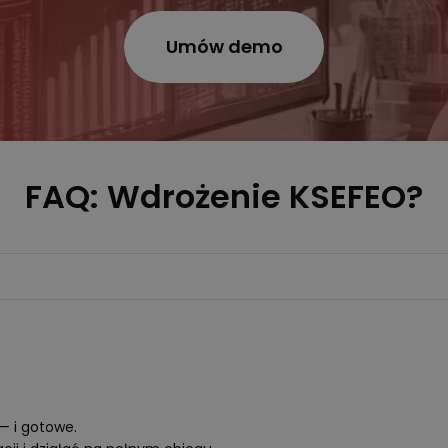
Umów demo
FAQ: Wdrożenie KSEFEO?
— i gotowe.