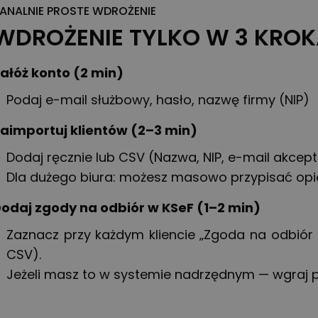
ANALNIE PROSTE WDROŻENIE
WDROŻENIE TYLKO W 3 KRO
ałóż konto (2 min)
Podaj e-mail służbowy, hasło, nazwę firmy (NIP)
aimportuj klientów (2–3 min)
Dodaj ręcznie lub CSV (Nazwa, NIP, e-mail akcept
Dla dużego biura: możesz masowo przypisać op
odaj zgody na odbiór w KSeF (1–2 min)
Zaznacz przy każdym kliencie „Zgoda na odbiór 
CSV).
Jeżeli masz to w systemie nadrzędnym — wgraj pl