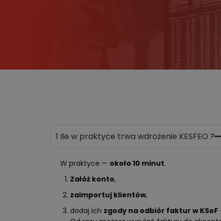
1
Ile w praktyce trwa wdrożenie KESFEO ?
W praktyce —
około 10 minut
.
Załóż konto
,
zaimportuj klientów
,
dodaj ich
zgody na odbiór faktur w KSeF