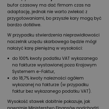
bufor czasowy ma dać firmom czas na
adaptację, jednak nie warto zwlekać z
przygotowaniami, bo przyszłe kary mogą być
bardzo dotkliwe.
W przypadku stwierdzenia nieprawidłowości
naczelnik urzędu skarbowego będzie mógł
nałożyć karę pieniężną w wysokości:
do 100% kwoty podatku VAT wykazanego
na fakturze wystawionej poza Krajowym
Systemem e-Faktur,
do 18,7% kwoty należności ogółem
wykazanej na fakturze (w przypadku
faktur bez wykazanego podatku VAT).
Wysokość stawek dobitnie pokazuje, jak
poważnie Ministerstwo Finansów podchodzi