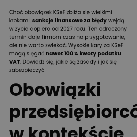
Choć obowiązek KSeF zbliża się wielkimi
krokami,
sankcje finansowe za błędy
wejdą
w życie dopiero od 2027 roku. Ten odroczony
termin daje firmom czas na przygotowanie,
ale nie warto zwlekać. Wysokie kary za KSeF
mogą sięgać
nawet 100% kwoty podatku
VAT
. Dowiedz się, jakie są zasady i jak się
zabezpieczyć.
Obowiązki
przedsiębiorc
w kontekście