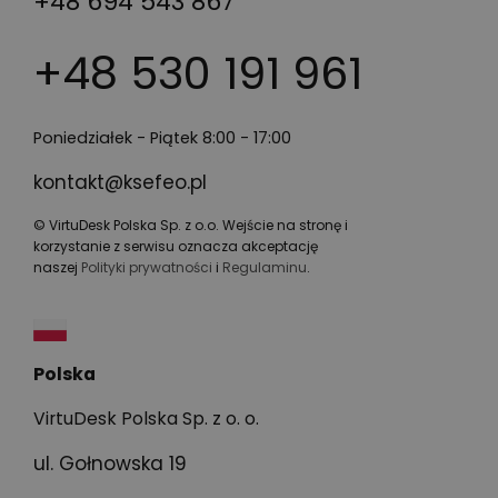
+48 694 543 867
+48 530 191 961
Poniedziałek - Piątek 8:00 - 17:00
kontakt@ksefeo.pl
© VirtuDesk Polska Sp. z o.o. Wejście na stronę i
korzystanie z serwisu oznacza akceptację
naszej
Polityki prywatności
i
Regulaminu
.
Polska
VirtuDesk Polska Sp. z o. o.
ul. Gołnowska 19