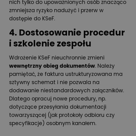
nich tylko do upoważnionych osób znacząco
zmniejsza ryzyko nadużyć i przerw w
dostępie do KSeF.
4. Dostosowanie procedur
i szkolenie zespołu
Wdrożenie KSeF nieuchronnie zmieni
wewnętrzny obieg dokumentów
. Należy
pamiętać, że faktura ustrukturyzowana ma
sztywny schemat i nie pozwala na
dodawanie niestandardowych załączników.
Dlatego opracuj nowe procedury, np.
dotyczące przesyłania dokumentacji
towarzyszącej (jak protokoły odbioru czy
specyfikacje) osobnym kanałem.