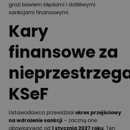
grozi bowiem błędami i dotkliwymi
sankcjami finansowymi.
Kary
finansowe za
nieprzestrzeg
KSeF
Ustawodawca przewidział
okres przejściowy
na wdrożenie sankcji
– zaczną one
obowiązywać od
1 stycznia 2027 roku
. Ten