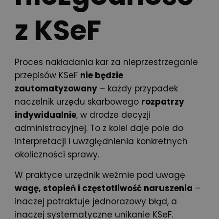
z KSeF
Proces nakładania kar za nieprzestrzeganie
przepisów KSeF
nie będzie
zautomatyzowany
– każdy przypadek
naczelnik urzędu skarbowego
rozpatrzy
indywidualnie
, w drodze decyzji
administracyjnej. To z kolei daje pole do
interpretacji i uwzględnienia konkretnych
okoliczności sprawy.
W praktyce urzędnik weźmie pod uwagę
wagę, stopień i częstotliwość naruszenia
–
inaczej potraktuje jednorazowy błąd, a
inaczej systematyczne unikanie KSeF.