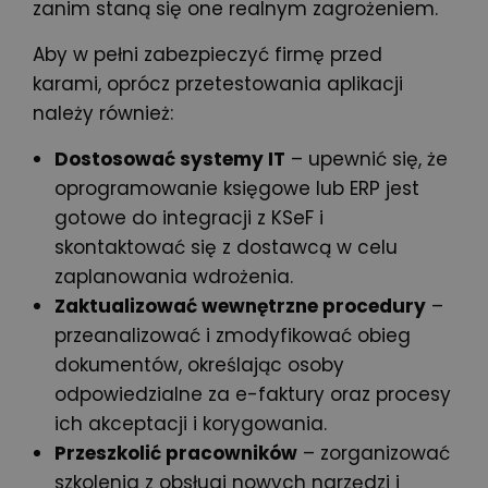
zanim staną się one realnym zagrożeniem.
Aby w pełni zabezpieczyć firmę przed
karami, oprócz przetestowania aplikacji
należy również:
Dostosować systemy IT
– upewnić się, że
oprogramowanie księgowe lub ERP jest
gotowe do integracji z KSeF i
skontaktować się z dostawcą w celu
zaplanowania wdrożenia.
Zaktualizować wewnętrzne procedury
–
przeanalizować i zmodyfikować obieg
dokumentów, określając osoby
odpowiedzialne za e-faktury oraz procesy
ich akceptacji i
korygowania
.
Przeszkolić pracowników
– zorganizować
szkolenia z obsługi nowych narzędzi i