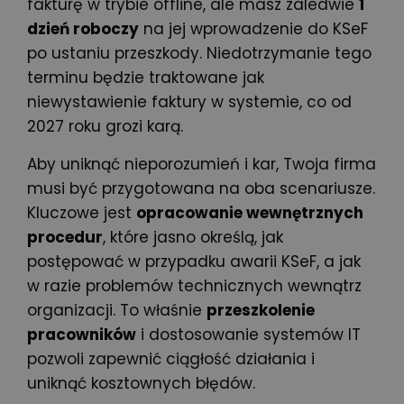
fakturę w trybie offline, ale masz zaledwie
1
dzień roboczy
na jej wprowadzenie do KSeF
po ustaniu przeszkody. Niedotrzymanie tego
terminu będzie traktowane jak
niewystawienie faktury w systemie, co od
2027 roku grozi karą.
Aby uniknąć nieporozumień i kar, Twoja firma
musi być przygotowana na oba scenariusze.
Kluczowe jest
opracowanie wewnętrznych
procedur
, które jasno określą, jak
postępować w przypadku awarii KSeF, a jak
w razie problemów technicznych wewnątrz
organizacji. To właśnie
przeszkolenie
pracowników
i dostosowanie systemów IT
pozwoli zapewnić ciągłość działania i
uniknąć kosztownych błędów.