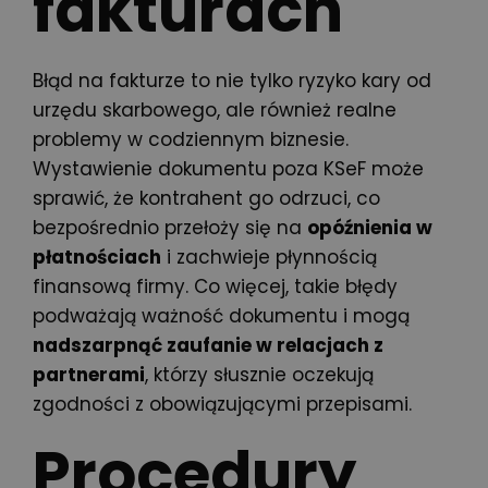
fakturach
Błąd na fakturze to nie tylko ryzyko kary od
urzędu skarbowego, ale również realne
problemy w codziennym biznesie.
Wystawienie dokumentu poza KSeF może
sprawić, że kontrahent go odrzuci, co
bezpośrednio przełoży się na
opóźnienia w
płatnościach
i zachwieje płynnością
finansową firmy. Co więcej, takie błędy
podważają ważność dokumentu i mogą
nadszarpnąć zaufanie w relacjach z
partnerami
, którzy słusznie oczekują
zgodności z obowiązującymi przepisami.
Procedury