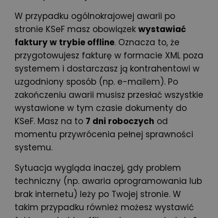
W przypadku ogólnokrajowej awarii po
stronie KSeF masz obowiązek
wystawiać
faktury
w trybie offline
. Oznacza to, że
przygotowujesz fakturę w formacie XML poza
systemem i dostarczasz ją kontrahentowi w
uzgodniony sposób (np. e-mailem). Po
zakończeniu awarii musisz przesłać wszystkie
wystawione w tym czasie dokumenty do
KSeF. Masz na to
7 dni roboczych
od
momentu przywrócenia pełnej sprawności
systemu.
Sytuacja wygląda inaczej, gdy problem
techniczny (np. awaria oprogramowania lub
brak internetu) leży po Twojej stronie. W
takim przypadku również możesz wystawić