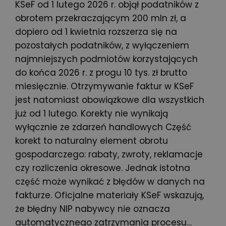
KSeF od 1 lutego 2026 r. objął podatników z
obrotem przekraczającym 200 mln zł, a
dopiero od 1 kwietnia rozszerza się na
pozostałych podatników, z wyłączeniem
najmniejszych podmiotów korzystających
do końca 2026 r. z progu 10 tys. zł brutto
miesięcznie. Otrzymywanie faktur w KSeF
jest natomiast obowiązkowe dla wszystkich
już od 1 lutego. Korekty nie wynikają
wyłącznie ze zdarzeń handlowych Część
korekt to naturalny element obrotu
gospodarczego: rabaty, zwroty, reklamacje
czy rozliczenia okresowe. Jednak istotna
część może wynikać z błędów w danych na
fakturze. Oficjalne materiały KSeF wskazują,
że błędny NIP nabywcy nie oznacza
automatycznego zatrzymania procesu…