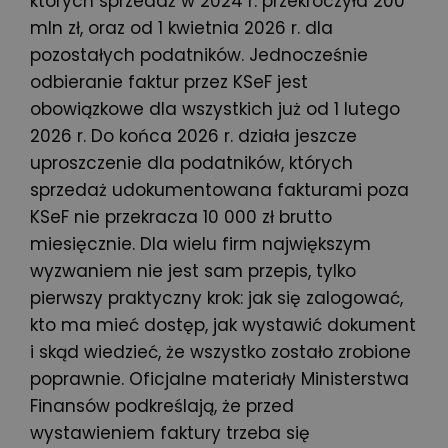
których sprzedaż w 2024 r. przekroczyła 200
mln zł, oraz od 1 kwietnia 2026 r. dla
pozostałych podatników. Jednocześnie
odbieranie faktur przez KSeF jest
obowiązkowe dla wszystkich już od 1 lutego
2026 r. Do końca 2026 r. działa jeszcze
uproszczenie dla podatników, których
sprzedaż udokumentowana fakturami poza
KSeF nie przekracza 10 000 zł brutto
miesięcznie. Dla wielu firm największym
wyzwaniem nie jest sam przepis, tylko
pierwszy praktyczny krok: jak się zalogować,
kto ma mieć dostęp, jak wystawić dokument
i skąd wiedzieć, że wszystko zostało zrobione
poprawnie. Oficjalne materiały Ministerstwa
Finansów podkreślają, że przed
wystawieniem faktury trzeba się