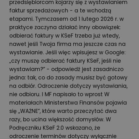
przedsiębiorcom kojarzy się z wystawianiem
faktur sprzedażowych - a te wchodzą
etapami. Tymczasem od 1 lutego 2026 r. w
praktyce zaczyna działać inny obowiązek:
odbierać faktury w KSeF trzeba już wtedy,
nawet jeśli Twoja firma ma jeszcze czas na
wystawianie. Jeśli więc wpisujesz w Google:
„czy muszę odbierać faktury KSeF, jeśli nie
wystawiam?” - odpowiedź jest zasadniczo
jedna: tak, co do zasady musisz być gotowy
na odbiór. Odroczenie dotyczy wystawiania,
nie odbioru. I MF napisało to wprost W
materiałach Ministerstwa Finansów pojawia
się „WAŻNE”, które warto przeczytać dwa
razy, bo ucina większość domysłów. W
Podręczniku KSeF 2.0 wskazano, że
odroczenie terminów dotyczy wyłącznie