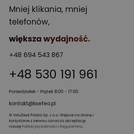
Mniej klikania, mniej
telefonów,
większa wydajność.
+48 694 543 867
+48 530 191 961
Poniedziałek - Piątek 8:00 - 17:00
kontakt@ksefeo.pl
© VirtuDesk Polska Sp. z o.o. Wejście na stronę i
korzystanie z serwisu oznacza akceptację
naszej
Polityki prywatności
i
Regulaminu
.