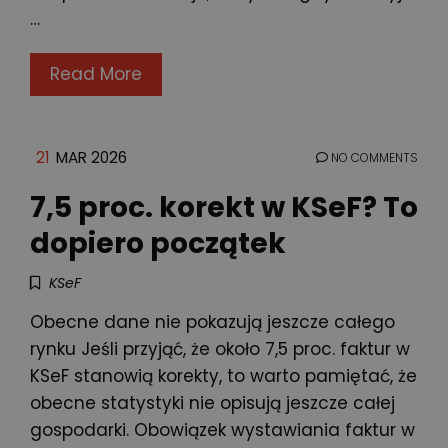
…
Read More
21
MAR 2026
NO COMMENTS
7,5 proc. korekt w KSeF? To
dopiero początek
KSeF
Obecne dane nie pokazują jeszcze całego
rynku Jeśli przyjąć, że około 7,5 proc. faktur w
KSeF stanowią korekty, to warto pamiętać, że
obecne statystyki nie opisują jeszcze całej
gospodarki. Obowiązek wystawiania faktur w