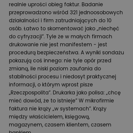
realnie uprości obieg faktur. Badanie
przeprowadzono wśród 321 jednoosobowych
działalności i firm zatrudniających do 10
osób. Łatwo to skomentować jako „niechęć
do cyfryzacji”. Tyle że w małych firmach
drukowanie nie jest manifestem - jest
procedurą bezpieczeństwa. A wyniki sondażu
pokazują coś innego: nie tyle opór przed
zmianą, ile niski poziom zaufania do
stabilności procesu i niedosyt praktycznej
informacji, o którym wprost pisze
„Rzeczpospolita”. Drukarka jako polisa: „chcę
mieć dowód, że to istnieje” W mikrofirmie
faktura nie krąży „w systemach”. Krąży
między właścicielem, księgową,
magazynem, czasem klientem, czasem
bankiem…