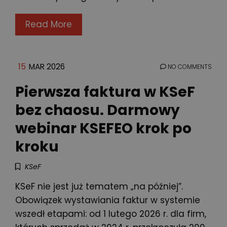
Read More
15
MAR 2026
NO COMMENTS
Pierwsza faktura w KSeF
bez chaosu. Darmowy
webinar KSEFEO krok po
kroku
KSeF
KSeF nie jest już tematem „na później”.
Obowiązek wystawiania faktur w systemie
wszedł etapami: od 1 lutego 2026 r. dla firm,