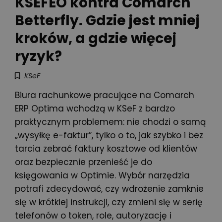
KSEFEO kontra Comarch
Betterfly. Gdzie jest mniej
kroków, a gdzie więcej
ryzyk?
KSeF
Biura rachunkowe pracujące na Comarch
ERP Optima wchodzą w KSeF z bardzo
praktycznym problemem: nie chodzi o samą
„wysyłkę e-faktur”, tylko o to, jak szybko i bez
tarcia zebrać faktury kosztowe od klientów
oraz bezpiecznie przenieść je do
księgowania w Optimie. Wybór narzędzia
potrafi zdecydować, czy wdrożenie zamknie
się w krótkiej instrukcji, czy zmieni się w serię
telefonów o token, role, autoryzację i