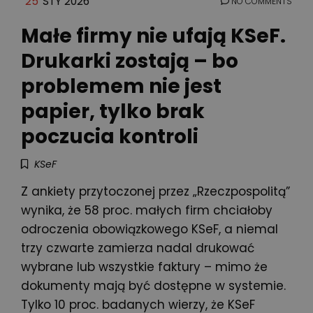
25
STY 2026
NO COMMENTS
Małe firmy nie ufają KSeF.
Drukarki zostają – bo
problemem nie jest
papier, tylko brak
poczucia kontroli
KSeF
Z ankiety przytoczonej przez „Rzeczpospolitą”
wynika, że 58 proc. małych firm chciałoby
odroczenia obowiązkowego KSeF, a niemal
trzy czwarte zamierza nadal drukować
wybrane lub wszystkie faktury – mimo że
dokumenty mają być dostępne w systemie.
Tylko 10 proc. badanych wierzy, że KSeF