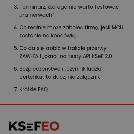
Terminarz, którego nie warto testować
„na nerwach”
Co realnie może zaboleć firmę, jeśli MCU
zostanie na końcówkę
Co da się zrobić w trakcie przerwy:
ZAW‑FA i „okno” na testy API KSeF 2.0
Bezpieczeństwo i „czynnik ludzki”:
certyfikat to klucz, nie załącznik
Krótkie FAQ