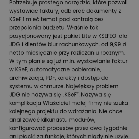
Potrzebuje prostego narzędzia, które pozwoli
wystawiać faktury, odbierać dokumenty z
KSeF i mieć temat pod kontrolą bez
przepalania budżetu. Właśnie tak
pozycjonowany jest pakiet Lite w KSEFEO: dla
JDG i klientów biur rachunkowych, od 9,99 zł
netto miesięcznie przy rozliczaniu rocznym.
W tym planie są już m.in. wystawianie faktur
w KSeF, automatyczne pobieranie,
archiwizacja, PDF, korekty i dostęp do
systemu w chmurze. Największy problem
JDG nie nazywa się „KSeF”. Nazywa się
komplikacja Właściciel małej firmy nie szuka
kolejnego projektu do wdrażania. Nie chce
analizować kilkunastu modułów,
konfigurować procesów przez dwa tygodnie
ani płacić za funkcje, których nigdy nie użyje.