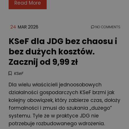
Read More
24
MAR 2026
NO COMMENTS
KSeF dla JDG bez chaosu i
bez dużych kosztów.
Zacznij od 9,99 zł
KSeF
Dla wielu właścicieli jednoosobowych
działalności gospodarczych KSeF brzmi jak
kolejny obowiązek, który zabierze czas, dołoży
formalności i zmusi do szukania „dużego”
systemu. Tyle że w praktyce JDG nie
potrzebuje rozbudowanego wdrożenia.