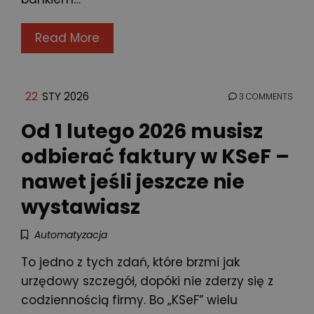
Read More
22
STY 2026
3 COMMENTS
Od 1 lutego 2026 musisz
odbierać faktury w KSeF –
nawet jeśli jeszcze nie
wystawiasz
Automatyzacja
To jedno z tych zdań, które brzmi jak
urzędowy szczegół, dopóki nie zderzy się z
codziennością firmy. Bo „KSeF” wielu