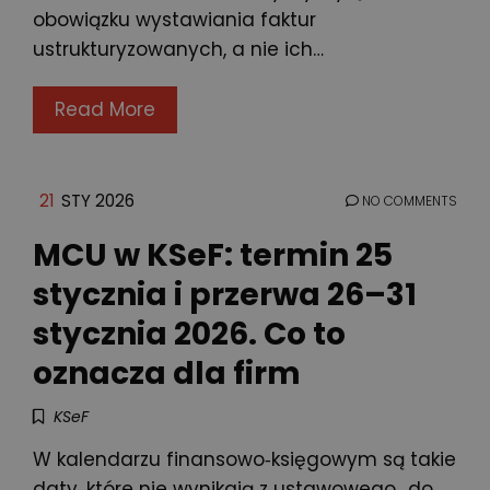
obowiązku wystawiania faktur
ustrukturyzowanych, a nie ich…
Read More
21
STY 2026
NO COMMENTS
MCU w KSeF: termin 25
stycznia i przerwa 26–31
stycznia 2026. Co to
oznacza dla firm
KSeF
W kalendarzu finansowo‑księgowym są takie
daty, które nie wynikają z ustawowego „do