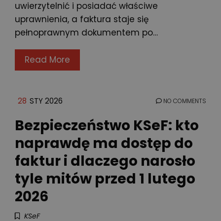
uwierzytelnić i posiadać właściwe
uprawnienia, a faktura staje się
pełnoprawnym dokumentem po…
Read More
28
STY 2026
NO COMMENTS
Bezpieczeństwo KSeF: kto
naprawdę ma dostęp do
faktur i dlaczego narosło
tyle mitów przed 1 lutego
2026
KSeF