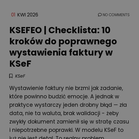
01
KWI 2026
NO COMMENTS
KSEFEO | Checklista: 10
kroków do poprawnego
wystawienia faktury w
KSeF
KSeF
Wystawienie faktury nie brzmi jak zadanie,
które powinno budzić emocje. A jednak w
praktyce wystarczy jeden drobny błąd — zła
data, nie ta waluta, brak walidacji - żeby
zwykły dokument zamienił się w stratę czasu
i niepotrzebne poprawki. W modelu KSeF to
już nie jest detal. To realny problem