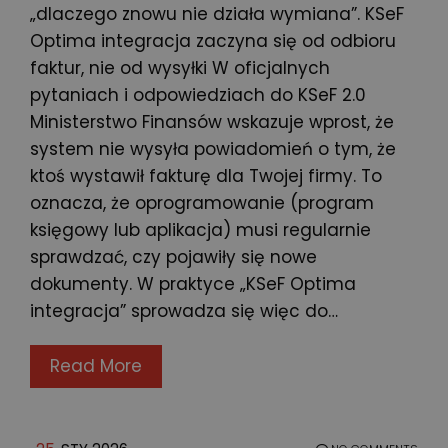
„dlaczego znowu nie działa wymiana”. KSeF
Optima integracja zaczyna się od odbioru
faktur, nie od wysyłki W oficjalnych
pytaniach i odpowiedziach do KSeF 2.0
Ministerstwo Finansów wskazuje wprost, że
system nie wysyła powiadomień o tym, że
ktoś wystawił fakturę dla Twojej firmy. To
oznacza, że oprogramowanie (program
księgowy lub aplikacja) musi regularnie
sprawdzać, czy pojawiły się nowe
dokumenty. W praktyce „KSeF Optima
integracja” sprowadza się więc do…
Read More