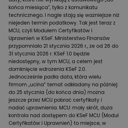
końca miesiąca”, tylko z komunikatu
technicznego. I nagle stają się ważniejsze niż
niejeden termin podatkowy. Tak jest teraz z
MCU, czyli Modułem Certyfikatów i
Uprawnień w KSeF. Ministerstwo Finansów
przypomniało 21 stycznia 2026 r., że od 26 do
31 stycznia 2026 r. KSeF 1.0 będzie
niedostępny, w tym MCU, a celem jest
domknięcie wdrożenia KSeF 2.0.
Jednocześnie padła data, która wielu
firmom „ucina” temat odkładany na później:
do 25 stycznia (do końca dnia) można
jeszcze przez MCU pobrać certyfikaty i
nadać uprawnienia. MCU: mały skrót, duża
kontrola nad dostępem do KSeF MCU (Moduł
Certyfikatów i Uprawnień) to miejsce, w