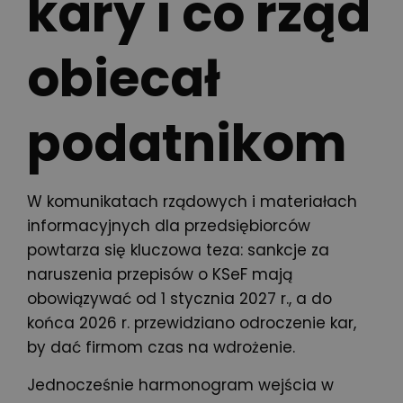
kary i co rząd
obiecał
podatnikom
W komunikatach rządowych i materiałach
informacyjnych dla przedsiębiorców
powtarza się kluczowa teza: sankcje za
naruszenia przepisów o KSeF mają
obowiązywać od 1 stycznia 2027 r., a do
końca 2026 r. przewidziano odroczenie kar,
by dać firmom czas na wdrożenie.
Jednocześnie harmonogram wejścia w