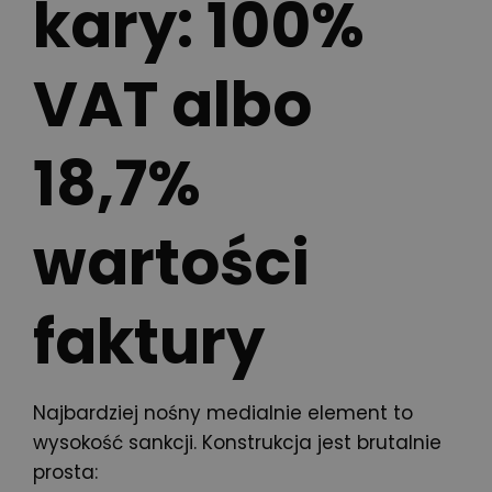
kary: 100%
VAT albo
18,7%
wartości
faktury
Najbardziej nośny medialnie element to
wysokość sankcji. Konstrukcja jest brutalnie
prosta: