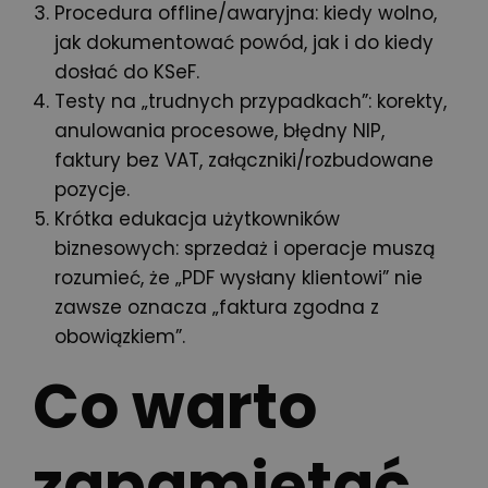
Procedura offline/awaryjna: kiedy wolno,
jak dokumentować powód, jak i do kiedy
dosłać do KSeF.
Testy na „trudnych przypadkach”: korekty,
anulowania procesowe, błędny NIP,
faktury bez VAT, załączniki/rozbudowane
pozycje.
Krótka edukacja użytkowników
biznesowych: sprzedaż i operacje muszą
rozumieć, że „PDF wysłany klientowi” nie
zawsze oznacza „faktura zgodna z
obowiązkiem”.
Co warto
zapamiętać