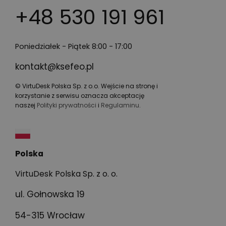
+48 530 191 961
Poniedziałek - Piątek 8:00 - 17:00
kontakt@ksefeo.pl
© VirtuDesk Polska Sp. z o.o. Wejście na stronę i
korzystanie z serwisu oznacza akceptację
naszej
Polityki prywatności
i
Regulaminu
.
Polska
VirtuDesk Polska Sp. z o. o.
ul. Gołnowska 19
54-315 Wrocław