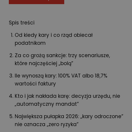
Spis treści
Od kiedy kary i co rząd obiecał
podatnikom
Za co grożą sankcje: trzy scenariusze,
które najczęściej „bolą”
Ile wynoszą kary: 100% VAT albo 18,7%
wartości faktury
Kto i jak nakłada karę: decyzja urzędu, nie
„automatyczny mandat”
Największa pułapka 2026: „kary odroczone”
nie oznacza „zero ryzyka”