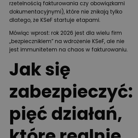
rzetelnością fakturowania czy obowiązkami
dokumentacyjnymi), które nie znikają tylko
dlatego, że KSeF startuje etapami.
Mówiąc wprost: rok 2026 jest dla wielu firm
„bezpiecznikiem” na wdrożenie KSeF, ale nie
jest immunitetem na chaos w fakturowaniu.
Jak się
zabezpieczyć:
pięć działań,
które realnie