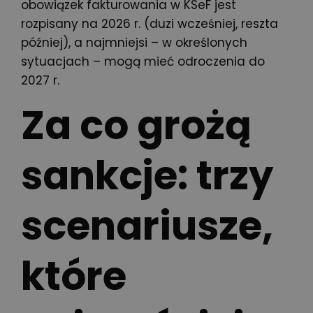
obowiązek fakturowania w KSeF jest
rozpisany na 2026 r. (duzi wcześniej, reszta
później), a najmniejsi – w określonych
sytuacjach – mogą mieć odroczenia do
2027 r.
Za co grożą
sankcje: trzy
scenariusze,
które