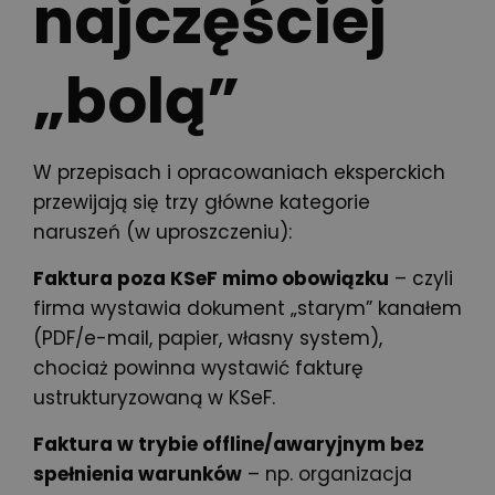
najczęściej
„bolą”
W przepisach i opracowaniach eksperckich
przewijają się trzy główne kategorie
naruszeń (w uproszczeniu):
Faktura poza KSeF mimo obowiązku
– czyli
firma wystawia dokument „starym” kanałem
(PDF/e-mail, papier, własny system),
chociaż powinna wystawić fakturę
ustrukturyzowaną w KSeF.
Faktura w trybie offline/awaryjnym bez
spełnienia warunków
– np. organizacja