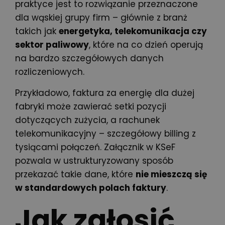
praktyce jest to rozwiązanie przeznaczone
dla wąskiej grupy firm – głównie z branż
takich jak
energetyka, telekomunikacja czy
sektor paliwowy
, które na co dzień operują
na bardzo szczegółowych danych
rozliczeniowych.
Przykładowo, faktura za energię dla dużej
fabryki może zawierać setki pozycji
dotyczących zużycia, a rachunek
telekomunikacyjny – szczegółowy billing z
tysiącami połączeń. Załącznik w KSeF
pozwala w ustrukturyzowany sposób
przekazać takie dane, które
nie mieszczą się
w standardowych polach faktury
.
Jak zgłosić