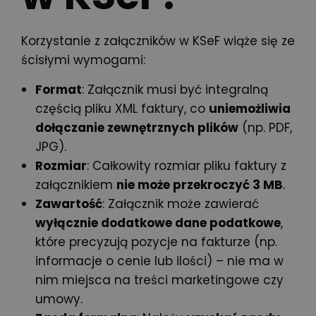
Korzystanie z załączników w
KSeF
wiąże się ze
ścisłymi wymogami:
Format
: Załącznik musi być integralną
częścią pliku XML faktury, co
uniemożliwia
dołączanie zewnętrznych plików
(np. PDF,
JPG).
Rozmiar
: Całkowity rozmiar pliku faktury z
załącznikiem
nie może przekroczyć 3 MB
.
Zawartość
: Załącznik może zawierać
wyłącznie dodatkowe dane podatkowe
,
które precyzują pozycje na fakturze (np.
informacje o cenie lub ilości) – nie ma w
nim miejsca na treści marketingowe czy
umowy.