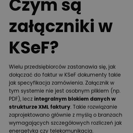
Czym są
załączniki w
KSeF?
Wielu przedsiębiorców zastanawia się, jak
dołączać do faktur w KSeF dokumenty takie
jak specyfikacja zamówienia. Załącznik w
tym systemie nie jest osobnym plikiem (np.
PDF), lecz
integralnym blokiem danych w
strukturze XML faktury
. Takie rozwiązanie
zaprojektowano głównie z myślą o branżach
wymagających szczegółowych rozliczeń jak
energetyka czy telekomunikacja.