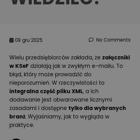
No Comments
09
gru 2025
Wielu przedsiębiorców zakłada, że
załączniki
w KSeF
działają jak w zwykłym e-mailu. To
błąd, który może prowadzić do
nieporozumień. W rzeczywistości to
integralna część pliku XML
, a ich
dodawanie jest obwarowane licznymi
zasadami i dostępne
tylko dla wybranych
branż
. Wyjaśniamy, jak to wygląda w
praktyce.