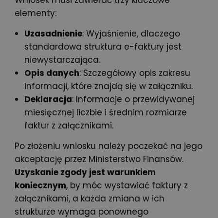
Wniosek musi zawierać trzy kluczowe
elementy:
Uzasadnienie
: Wyjaśnienie, dlaczego
standardowa struktura e-faktury jest
niewystarczająca.
Opis danych
: Szczegółowy opis zakresu
informacji, które znajdą się w załączniku.
Deklaracja
: Informacje o przewidywanej
miesięcznej liczbie i średnim rozmiarze
faktur z załącznikami.
Po złożeniu wniosku należy poczekać na jego
akceptację przez Ministerstwo Finansów.
Uzyskanie zgody jest warunkiem
koniecznym
, by móc
wystawiać faktury z
załącznikami
, a każda zmiana w ich
strukturze wymaga ponownego