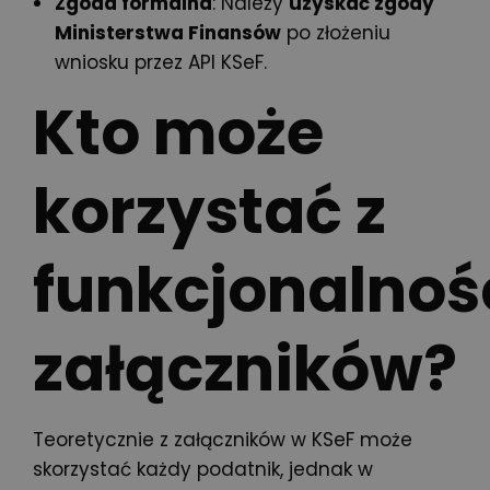
Zgoda formalna
: Należy
uzyskać zgody
Ministerstwa Finansów
po złożeniu
wniosku przez API KSeF.
Kto może
korzystać z
funkcjonalnoś
załączników?
Teoretycznie z załączników w KSeF może
skorzystać każdy podatnik, jednak w