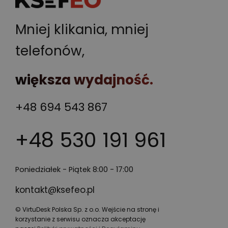
Mniej klikania, mniej
telefonów,
większa wydajność.
+48 694 543 867
+48 530 191 961
Poniedziałek - Piątek 8:00 - 17:00
kontakt@ksefeo.pl
© VirtuDesk Polska Sp. z o.o. Wejście na stronę i
korzystanie z serwisu oznacza akceptację