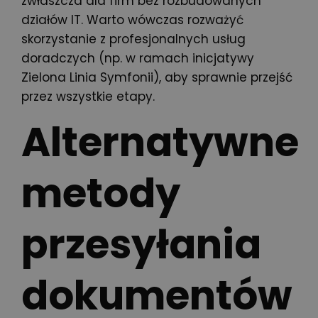
zwłaszcza dla firm bez rozbudowanych
działów IT. Warto wówczas rozważyć
skorzystanie z profesjonalnych usług
doradczych (np. w ramach inicjatywy
Zielona Linia Symfonii), aby sprawnie przejść
przez wszystkie etapy.
Alternatywne
metody
przesyłania
dokumentów