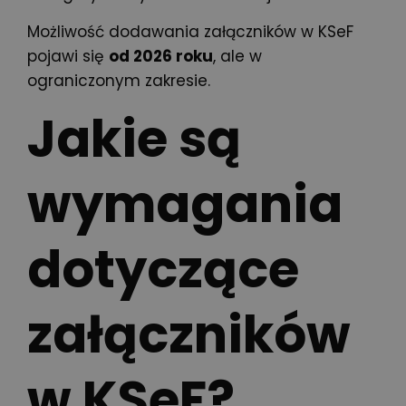
Możliwość dodawania załączników w KSeF
pojawi się
od 2026 roku
, ale w
ograniczonym zakresie.
Jakie są
wymagania
dotyczące
załączników
w KSeF?